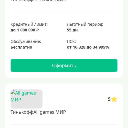
Кредитный лимит:
Льготный период:
до 1 000 000 ₽
55 дн.
Обслуживание:
Бесплатно
Оформить
5
ТинькоффAll games МИР