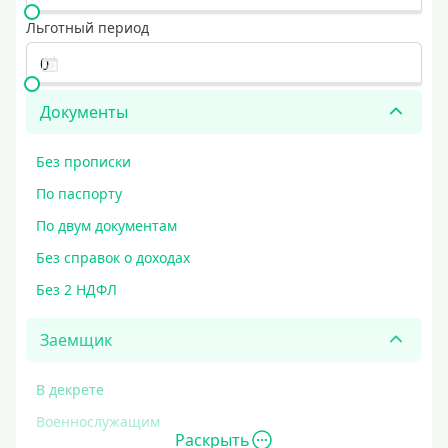
Льготный период
Документы
Без прописки
По паспорту
По двум документам
Без справок о доходах
Без 2 НДФЛ
Заемщик
В декрете
Военнослужащим
Раскрыть