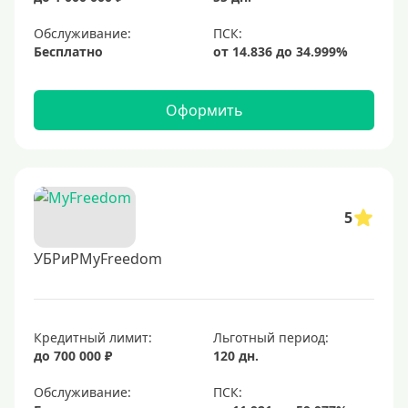
Обслуживание:
Бесплатно
Оформить
5
УБРиРMyFreedom
Кредитный лимит:
Льготный период:
до 700 000 ₽
120 дн.
Обслуживание: