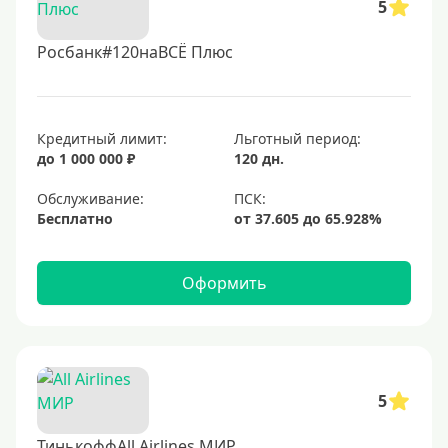
5
Росбанк#120наВСЁ Плюс
Кредитный лимит:
Льготный период:
до 1 000 000 ₽
120 дн.
Обслуживание:
Бесплатно
Оформить
5
ТинькоффAll Airlines МИР