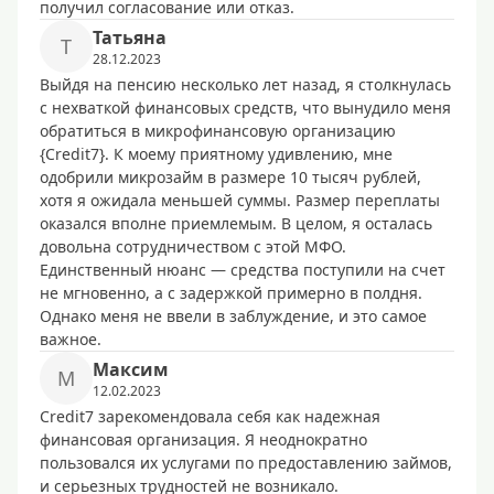
получил согласование или отказ.
Татьяна
Т
28.12.2023
Выйдя на пенсию несколько лет назад, я столкнулась
с нехваткой финансовых средств, что вынудило меня
обратиться в микрофинансовую организацию
{Credit7}. К моему приятному удивлению, мне
одобрили микрозайм в размере 10 тысяч рублей,
хотя я ожидала меньшей суммы. Размер переплаты
оказался вполне приемлемым. В целом, я осталась
довольна сотрудничеством с этой МФО.
Единственный нюанс — средства поступили на счет
не мгновенно, а с задержкой примерно в полдня.
Однако меня не ввели в заблуждение, и это самое
важное.
Максим
М
12.02.2023
Credit7 зарекомендовала себя как надежная
финансовая организация. Я неоднократно
пользовался их услугами по предоставлению займов,
и серьезных трудностей не возникало.