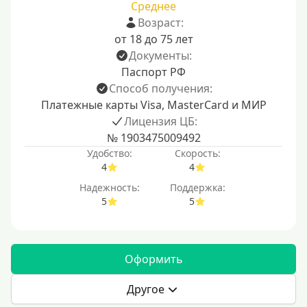
Среднее
Возраст:
от 18 до 75 лет
Документы:
Паспорт РФ
Способ получения:
Платежные карты Visa, MasterCard и МИР
Лицензия ЦБ:
№ 1903475009492
Удобство:
Скорость:
4
4
Надежность:
Поддержка:
5
5
Оформить
Другое