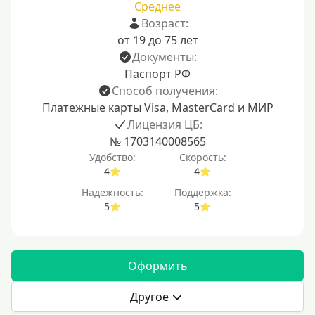
Среднее
Возраст:
от 19 до 75 лет
Документы:
Паспорт РФ
Способ получения:
Платежные карты Visa, MasterCard и МИР
Лицензия ЦБ:
№ 1703140008565
Удобство:
Скорость:
4
4
Надежность:
Поддержка:
5
5
Оформить
Другое