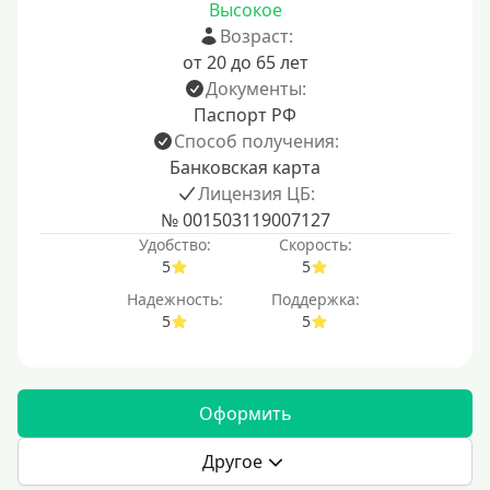
Высокое
Возраст:
от 20 до 65 лет
Документы:
Паспорт РФ
Способ получения:
Банковская карта
Лицензия ЦБ:
№ 001503119007127
Удобство:
Скорость:
5
5
Надежность:
Поддержка:
5
5
Оформить
Другое