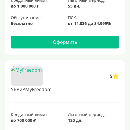
Кредитный лимит:
Льготный период:
до 1 000 000 ₽
55 дн.
Обслуживание:
Бесплатно
Оформить
5
УБРиРMyFreedom
Кредитный лимит:
Льготный период:
до 700 000 ₽
120 дн.