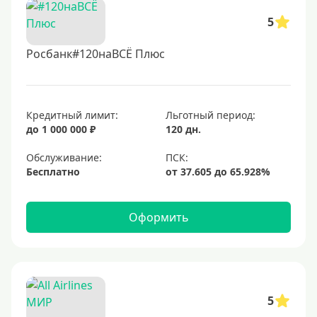
5
Росбанк#120наВСЁ Плюс
Кредитный лимит:
Льготный период:
до 1 000 000 ₽
120 дн.
Обслуживание:
Бесплатно
Оформить
5