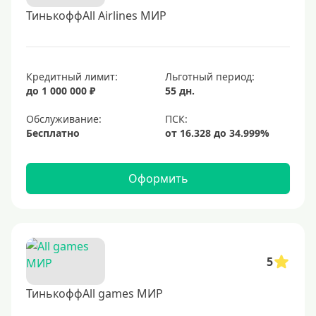
ТинькоффAll Airlines МИР
Кредитный лимит:
Льготный период:
до 1 000 000 ₽
55 дн.
Обслуживание:
Бесплатно
Оформить
5
ТинькоффAll games МИР