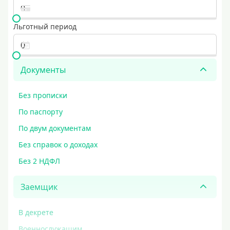
Льготный период
Документы
Без прописки
По паспорту
По двум документам
Без справок о доходах
Без 2 НДФЛ
Заемщик
В декрете
Военнослужащим