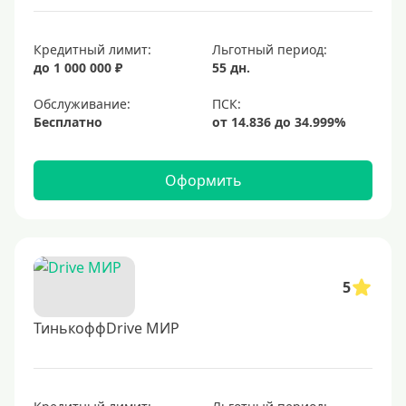
Кредитный лимит:
Льготный период:
до 1 000 000 ₽
55 дн.
Обслуживание:
Бесплатно
Оформить
5
ТинькоффDrive МИР