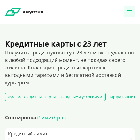
Кредитные карты с 23 лет
Получить кредитную карту с 23 лет можно удалённо
в любой подходящий момент, не покидая своего
жилища. Коллекция кредитных карточек с
выгодными тарифами и бесплатной доставкой
курьером.
лучшие кредитные карты с выгодными условиями
виртуальные кре
Сортировка:
Лимит
Срок
Кредитный лимит