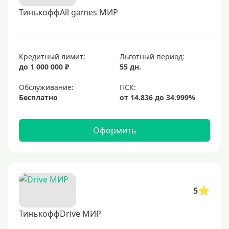
ТинькоффAll games МИР
Кредитный лимит:
Льготный период:
до 1 000 000 ₽
55 дн.
Обслуживание:
Бесплатно
Оформить
5
ТинькоффDrive МИР