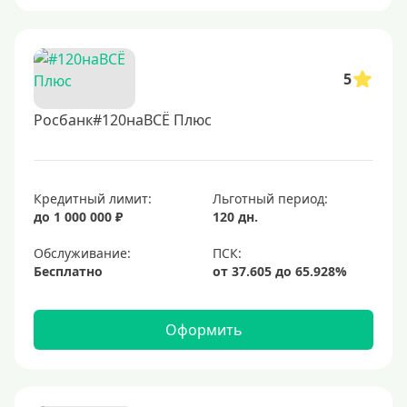
5
Росбанк#120наВСЁ Плюс
Кредитный лимит:
Льготный период:
до 1 000 000 ₽
120 дн.
Обслуживание:
Бесплатно
Оформить