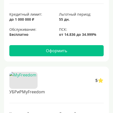
Кредитный лимит:
Льготный период:
до 1 000 000 ₽
55 дн.
Обслуживание:
Бесплатно
Оформить
5
УБРиРMyFreedom