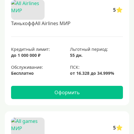
5
ТинькоффAll Airlines МИР
Кредитный лимит:
Льготный период:
до 1 000 000 ₽
55 дн.
Обслуживание:
Бесплатно
Оформить
5